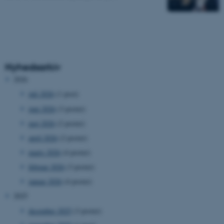
Nyhedsarkiv
2026
juli 2026
(1 post)
juni 2026
(3 poster)
maj 2026
(2 poster)
april 2026
(2 poster)
marts 2026
(4 poster)
februar 2026
(3 poster)
januar 2026
(4 poster)
2025
december 2025
(3 poster)