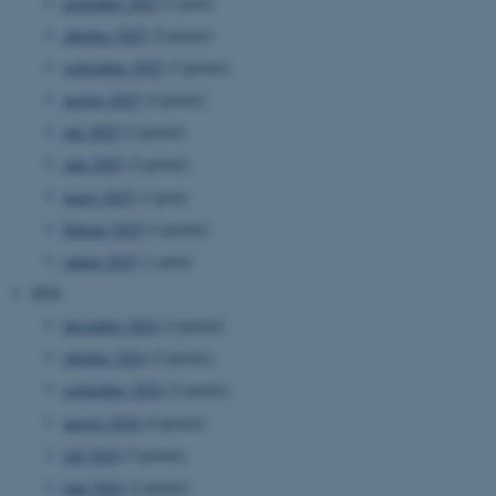
november 2025
(1 post)
oktober 2025
(2 poster)
september 2025
(3 poster)
august 2025
(2 poster)
juli 2025
(2 poster)
juni 2025
(2 poster)
marts 2025
(1 post)
februar 2025
(3 poster)
januar 2025
(1 post)
2024
december 2024
(2 poster)
oktober 2024
(2 poster)
september 2024
(2 poster)
august 2024
(4 poster)
juli 2024
(3 poster)
juni 2024
(2 poster)