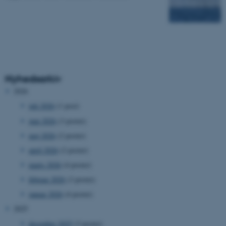
Nyhedsarkiv
2026
juli 2026
(1 post)
juni 2026
(3 poster)
maj 2026
(2 poster)
april 2026
(2 poster)
marts 2026
(4 poster)
februar 2026
(3 poster)
januar 2026
(4 poster)
2025
december 2025
(3 poster)