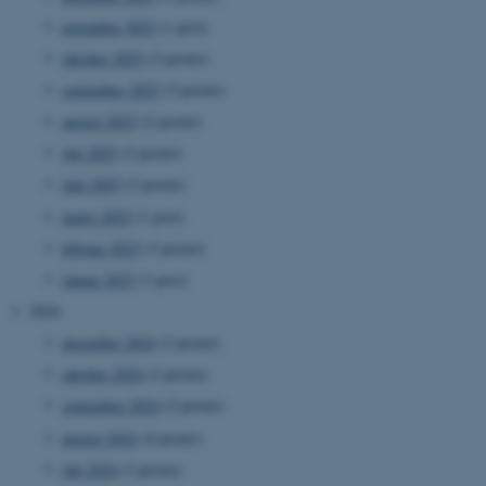
november 2025
(1 post)
oktober 2025
(2 poster)
september 2025
(3 poster)
august 2025
(2 poster)
juli 2025
(2 poster)
juni 2025
(2 poster)
marts 2025
(1 post)
februar 2025
(3 poster)
januar 2025
(1 post)
2024
december 2024
(2 poster)
oktober 2024
(2 poster)
september 2024
(2 poster)
august 2024
(4 poster)
juli 2024
(3 poster)