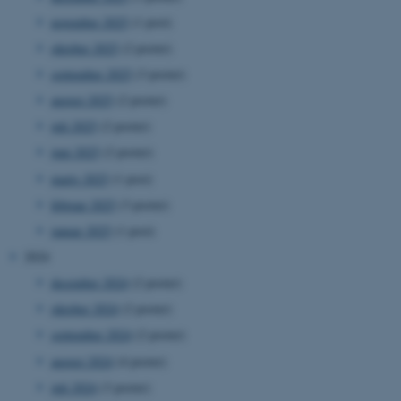
november 2025
(1 post)
oktober 2025
(2 poster)
september 2025
(3 poster)
august 2025
(2 poster)
juli 2025
(2 poster)
juni 2025
(2 poster)
marts 2025
(1 post)
februar 2025
(3 poster)
januar 2025
(1 post)
2024
december 2024
(2 poster)
oktober 2024
(2 poster)
september 2024
(2 poster)
august 2024
(4 poster)
juli 2024
(3 poster)