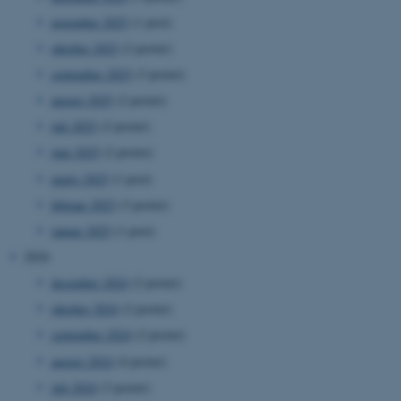
november 2025
(1 post)
oktober 2025
(2 poster)
september 2025
(3 poster)
august 2025
(2 poster)
juli 2025
(2 poster)
juni 2025
(2 poster)
marts 2025
(1 post)
februar 2025
(3 poster)
januar 2025
(1 post)
2024
december 2024
(2 poster)
oktober 2024
(2 poster)
september 2024
(2 poster)
august 2024
(4 poster)
juli 2024
(3 poster)