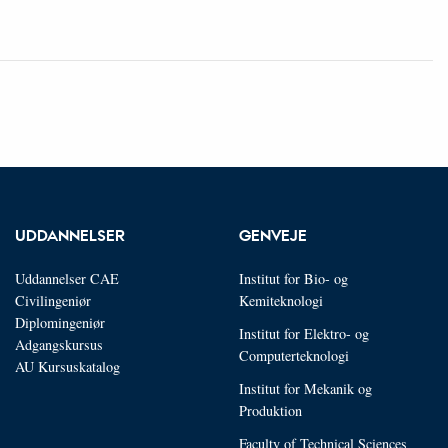
UDDANNELSER
GENVEJE
Uddannelser CAE
Institut for Bio- og
Civilingeniør
Kemiteknologi
Diplomingeniør
Institut for Elektro- og
Adgangskursus
Computerteknologi
AU Kursuskatalog
Institut for Mekanik og
Produktion
Faculty of Technical Sciences