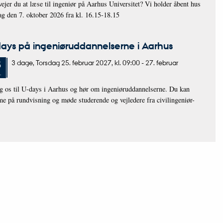
ejer du at læse til ingeniør på Aarhus Universitet? Vi holder åbent hus
g den 7. oktober 2026 fra kl. 16.15-18.15
ays på ingeniøruddannelserne i Aarhus
3 dage,
Torsdag
25.
februar 2027,
kl. 09:00
-
27. februar
.
g os til U-days i Aarhus og hør om ingeniøruddannelserne. Du kan
 på rundvisning og møde studerende og vejledere fra civilingeniør-