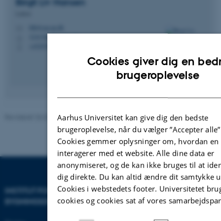
Birgit Liv
Hansen
Lektor
blh@cae.au.dk
M
3210 Navitas, 03.121
H
+4529701830
P
Cookies giver dig en bed
brugeroplevelse
Revideret 26.02.2026
-
AU Engineering
Aarhus Universitet kan give dig den bedste
brugeroplevelse, når du vælger ”Accepter alle”
Cookies gemmer oplysninger om, hvordan en 
interagerer med et website. Alle dine data er
anonymiseret, og de kan ikke bruges til at iden
dig direkte. Du kan altid ændre dit samtykke 
Cookies i webstedets footer. Universitetet bru
INSTITUT FOR BYGGERI OG
cookies og cookies sat af vores samarbejdspar
BYGNINGSDESIGN