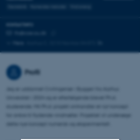
Geoteknik
Numeriske metoder
Vind energi
KONTAKTINFO
MAILADRESSE
lfo@cae.au.dk
Kopier
Mere
Aarhus C, 3210 Navitas-04.072
mailadresse
Profil
Jeg er uddannet Civilingeniør i Byggeri fra Aarhus
Universitet i 2024 og er efterfølgende blevet Ph.d.
studerende. Mit Ph.d. projekt omhandler et nyt koncept
for ankre til flydende vindmøller. Projektet vil undersøge
dette nye koncept numerisk og eksperimentelt.